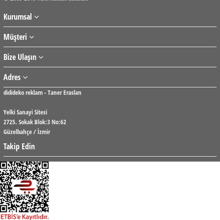
Kurumsal
Müşteri
Bize Ulaşın
Adres
didideko reklam - Taner Eraslan
Yelki Sanayi Sitesi
2725. Sokak Blok:3 No:62
Güzelbahçe / İzmir
Takip Edin