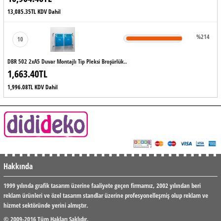
13,085.35TL KDV Dahil
%214
10
DBR 502 2xA5 Duvar Montajlı Tip Pleksi Broşürlük..
1,663.40TL
1,996.08TL KDV Dahil
Hakkında
1999 yılında grafik tasarım üzerine faaliyete geçen firmamız, 2002 yılından beri
reklam ürünleri ve özel tasarım standlar üzerine profesyonelleşmiş olup reklam ve
hizmet sektöründe yerini almıştır.
© 2009-2016 Tüm Hakları Saklıdır.