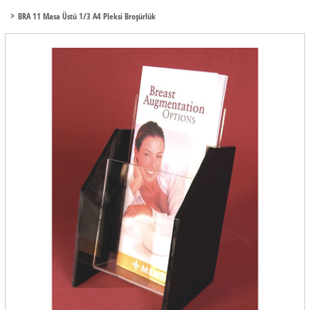
BRA 11 Masa Üstü 1/3 A4 Pleksi Broşürlük